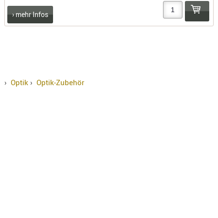
› mehr Infos
›
Optik
›
Optik-Zubehör