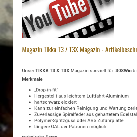
Magazin Tikka T3 / T3X Magazin - Artikelbesch
Unser
TIKKA T3 & T3X
Magazin speziell für
.308Win
br
Merkmale
„Drop-in-fit“
Hergestellt aus leichtem Luftfahrt-Aluminium
hartschwarz eloxiert
Kann zur einfachen Reinigung und Wartung zerl
Zuverlässige Spiralfeder aus gehärtetem Edelsta
Polymer-Spritzguss oder ABS Zuführplatte
längere OAL der Patronen möglich