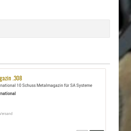
gazin .308
rnational 10 Schuss Metalmagazin für SA Systeme
rnational
Versand