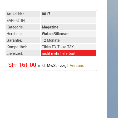
Artikel Nr.:
0017
EAN - GTIN:
Kategorie:
Magazine
Hersteller:
WatersRifleman
Garantie:
12 Monate
Kompatibel:
Tikka T3, Tikka T3X
Lieferzeit:
nicht mehr lieferbar!
SFr 161.00
inkl. MwSt - zzgl.
Versand