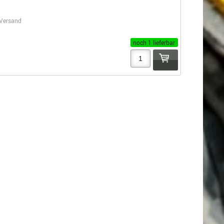
Versand
noch 1 lieferbar