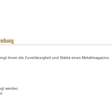
reibung
ingt ihnen die Zuverlässigkeit und Stärke eines Metallmagazins.
egt werden.
hl