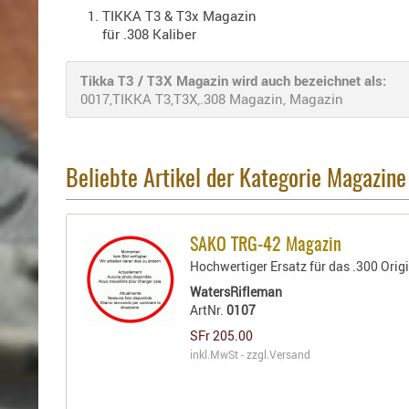
TIKKA T3 & T3x Magazin
für .308 Kaliber
Tikka T3 / T3X Magazin wird auch bezeichnet als:
0017,TIKKA T3,T3X,.308 Magazin, Magazin
Beliebte Artikel der Kategorie Magazine
SAKO TRG-42 Magazin
Hochwertiger Ersatz für das .300 Ori
WatersRifleman
ArtNr.
0107
SFr 205.00
inkl.MwSt - zzgl.
Versand