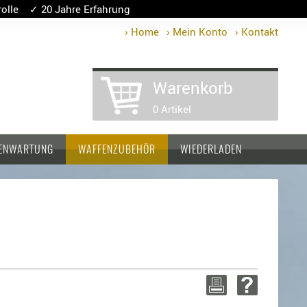
lle ✓ 20 Jahre Erfahrung
› Home
› Mein Konto
› Kontakt
Warenkorb
0 Artikel
ENWARTUNG
WAFFENZUBEHÖR
WIEDERLADEN