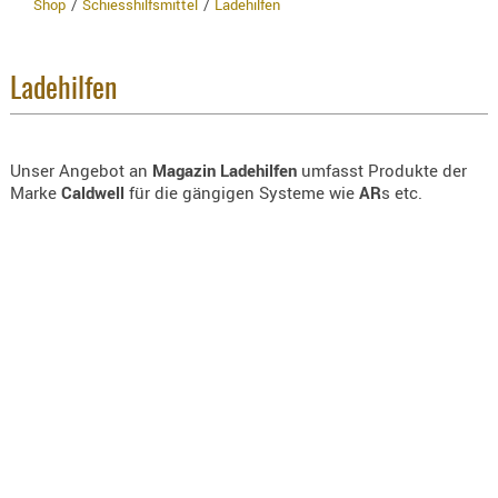
Shop
Schiesshilfsmittel
Ladehilfen
BEKLEIDU
ZUBEHÖR
Hersteller
OPTIK
Ladehilfen
Bezeichnung
ENTFERNU
FERNGLÄS
Unser Angebot an
Magazin Ladehilfen
umfasst Produkte der
Artikelnr
MAGNIFIE
Marke
Caldwell
für die gängigen Systeme wie
AR
s etc.
MONOKUL
Neuheit
NACHTSIC
OPTIK-
ZUBEHÖR
ROTPUNK
SPEKTIVE
STATIVE
› NEUHEITEN
ZIELFERN
OUTDO