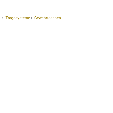
›
Tragesysteme
›
Gewehrtaschen