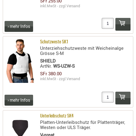
SFr 255.00
inkl.MwSt - zzgl.
Versand
AUFSÄTZE
UND
BÜRSTEN
› mehr Infos
DIENSTLE
PATCHES
Schutzweste SK1
UND
Unterziehschutzweste mit Weicheinalge
Grösse S-M
PELLETS
SHIELD
PUTZSCH
ArtNr.
WS-UZW-S
PUTZSTOC
SFr 380.00
FÜHRUNG
inkl.MwSt - zzgl.
Versand
PUTZSTÖC
REINIGER
› mehr Infos
REINIGUN
SCHMIERM
Unterleibschutz SK4
SONSTIGE
Platten-Unterleibschutz für Plattenträger,
Westen oder ULS Träger.
TESTMITTE
V-great
-