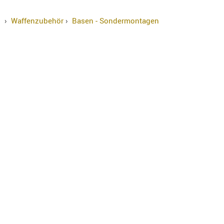
›
Waffenzubehör
›
Basen - Sondermontagen