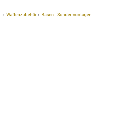
›
Waffenzubehör
›
Basen - Sondermontagen