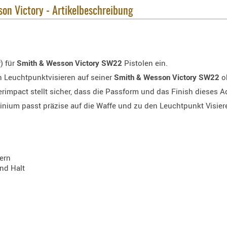
on Victory - Artikelbeschreibung
) für
Smith & Wesson Victory SW22
Pistolen ein.
n Leuchtpunktvisieren auf seiner
Smith & Wesson Victory SW22
o
mpact stellt sicher, dass die Passform und das Finish dieses Ada
nium passt präzise auf die Waffe und zu den Leuchtpunkt Visier
ern
nd Halt