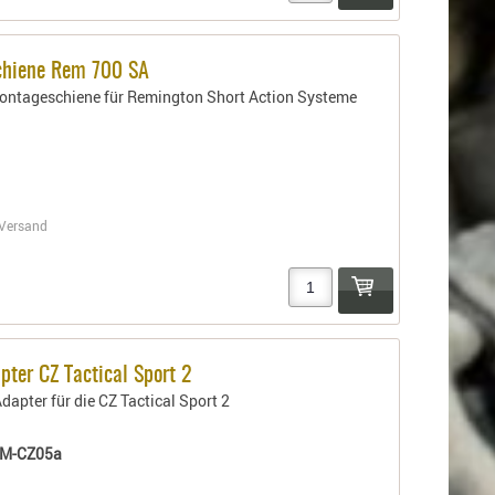
chiene Rem 700 SA
ontageschiene für Remington Short Action Systeme
Versand
pter CZ Tactical Sport 2
apter für die CZ Tactical Sport 2
M-CZ05a