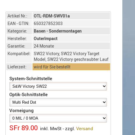
Artikel Nr.:
OTL-RDM-SWV01a
EAN - GTIN:
650327852303
Kategorie:
Basen - Sondermontagen
Hersteller:
OuterImpact
Garantie:
24 Monate
Kompatibel:
SW22 Victory, SW22 Victory Target
Model, SW22 Victory geschraubter Lauf
Lieferzeit:
wird für Sie bestellt
System-Schnittstelle
Optik-Schnittstelle
Vorneigung
SFr 89.00
inkl. MwSt - zzgl.
Versand