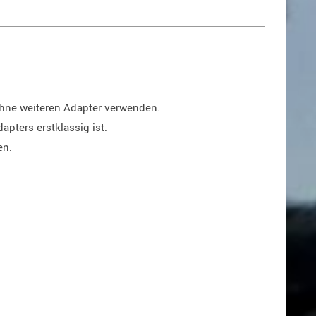
hne weiteren Adapter verwenden.
pters erstklassig ist.
en.