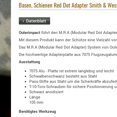
Basen, Schienen Red Dot Adapter Smith & Wess
› Datenblatt
Outerimpact
führt den M.R.A (Modular Red Dot Adapter
Mit diesem Produkt kann der Schütze eine Vielzahl vo
Das M.R.A (Modular Red Dot Adapter) System von Outeri
Die hochwertige Adapterplatte aus 7075 Flugzeugalumi
Ausstattung
7075 Alu - Platte ist extrem langlebig und leicht
Schwalbenschwanz besteht aus Stahl
Pass-Stifte aus Stahl um die Scherkräfte abzufed
T-10-Torx-Schrauben für sichere Positionierung u
Schwarz anodisiert
Länge
105 mm
Benötigtes Werkzeug