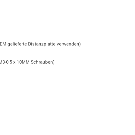
EM gelieferte Distanzplatte verwenden)
n M3-0.5 x 10MM Schrauben)