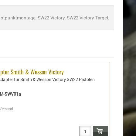
otpunktmontage, SW22 Victory, SW22 Victory Target,
pter Smith & Wesson Victory
dapter für Smith & Wesson Victory SW22 Pistolen
DM-SWV01a
Versand