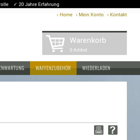
lle ✓ 20 Jahre Erfahrung
› Home
› Mein Konto
› Kontakt
Warenkorb
0 Artikel
ENWARTUNG
WAFFENZUBEHÖR
WIEDERLADEN