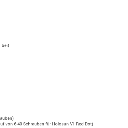
 bei)
rauben)
auf von 6-40 Schrauben für Holosun V1 Red Dot)