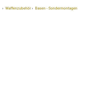
›
Waffenzubehör
›
Basen - Sondermontagen