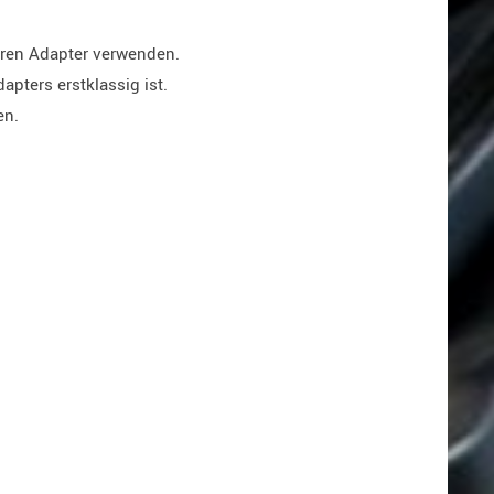
ren Adapter verwenden.
pters erstklassig ist.
en.