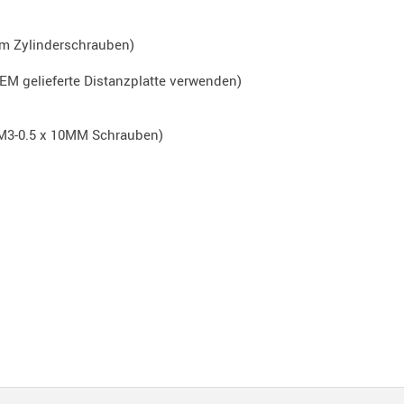
mm Zylinderschrauben)
EM gelieferte Distanzplatte verwenden)
n M3-0.5 x 10MM Schrauben)