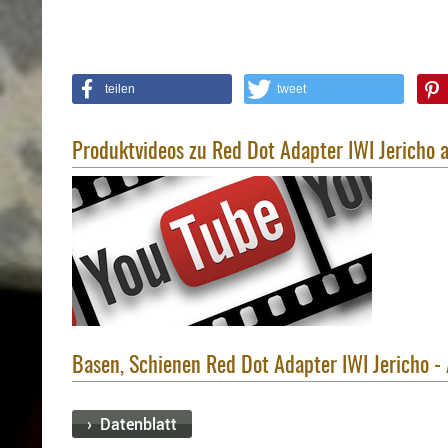
teilen
tweet
Produktvideos zu Red Dot Adapter IWI Jericho 
Basen, Schienen Red Dot Adapter IWI Jericho -
› Datenblatt