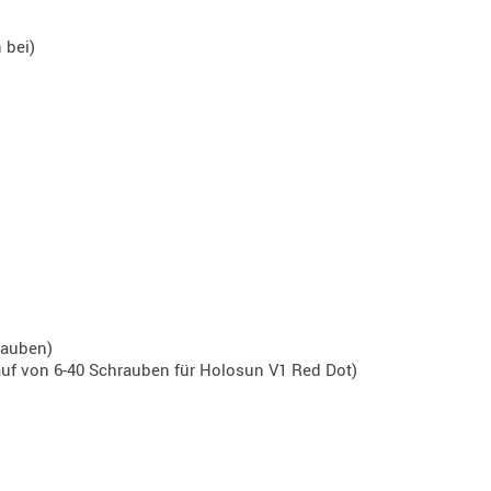
 bei)
rauben)
auf von 6-40 Schrauben für Holosun V1 Red Dot)