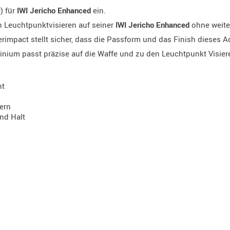
) für
IWI Jericho Enhanced
ein.
n Leuchtpunktvisieren auf seiner
IWI Jericho Enhanced
ohne weite
mpact stellt sicher, dass die Passform und das Finish dieses Ada
nium passt präzise auf die Waffe und zu den Leuchtpunkt Visier
ht
ern
nd Halt