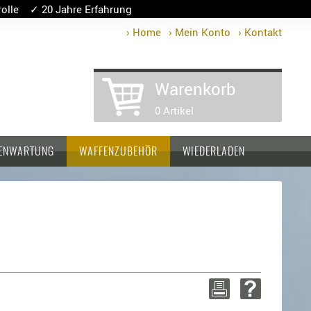
lle ✓ 20 Jahre Erfahrung
› Home
› Mein Konto
› Kontakt
Warenkorb
0 Artikel
ENWARTUNG
WAFFENZUBEHÖR
WIEDERLADEN