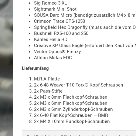
Sig Romeo 3 XL
Sightmark Mini Shot
SOUSA Darc Micro (benötigt zusätzlich M4 x 8 
Crimson Trace CTS-1250
Springfield Hex Dragonfly (muss auch die vom O
Bushnell RXS-100 and 250
Kahles Helia RD
Creative XP Glass Eagle (erfordert den Kauf vo
Vector Optics® Frenzy
Athlon Midas EDC
Lieferumfang
M.R.A Platte
2x 6-48 Weaver T-10 Torx® Kopf-Schrauben
2x Pass-Stifte
2x M3 x 8mm Flachkopf-Schrauben
2x M3 x 6mm Flachkopf-Schrauben
2x M3 x 6mm Zylinderkopf-Schrauben
2x 6-40 Flat Kopf-Schrauben – RMR
2x M4 X 10mm Rundkopf-Schrauben