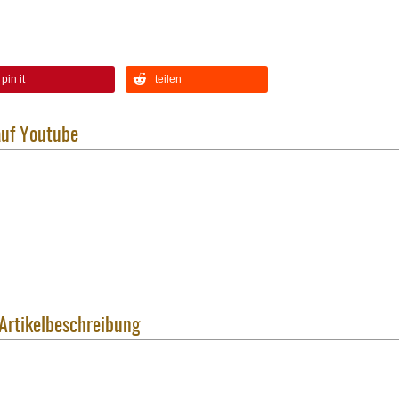
pin it
teilen
auf Youtube
 Artikelbeschreibung