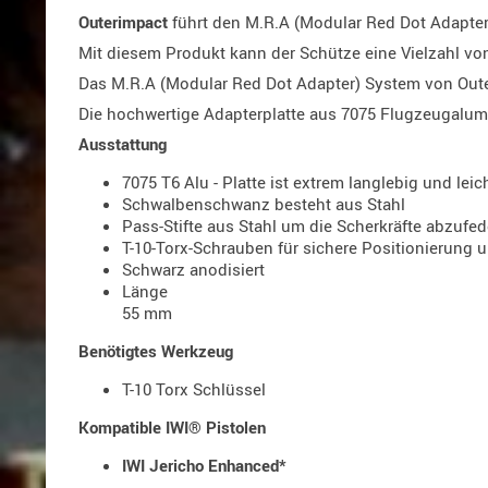
Outerimpact
führt den M.R.A (Modular Red Dot Adapter
Mit diesem Produkt kann der Schütze eine Vielzahl vo
Das M.R.A (Modular Red Dot Adapter) System von Outeri
Die hochwertige Adapterplatte aus 7075 Flugzeugalumi
Ausstattung
7075 T6 Alu - Platte ist extrem langlebig und leic
Schwalbenschwanz besteht aus Stahl
Pass-Stifte aus Stahl um die Scherkräfte abzufed
T-10-Torx-Schrauben für sichere Positionierung u
Schwarz anodisiert
Länge
55 mm
Benötigtes Werkzeug
T-10 Torx Schlüssel
Kompatible IWI® Pistolen
IWI Jericho Enhanced
*