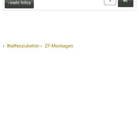
› mehr Infos
›
Waffenzubehör
›
ZF-Montagen