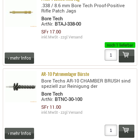
.338 / 8.6 mm Bore Tech Proof-Positive
Rifle Patch Jags
Bore Tech
ArtNr.
BTAJ-338-00
SFr 17.00
inkl.MwSt - zzgl.
Versand
noch 1 lieferbar
› mehr Infos
AR-10 Patronenlager Bürste
Bore Techs AR-10 CHAMBER BRUSH sind
speziell zur Reinigung der
Bore Tech
ArtNr.
BTNC-30-100
SFr 11.00
inkl.MwSt - zzgl.
Versand
› mehr Infos