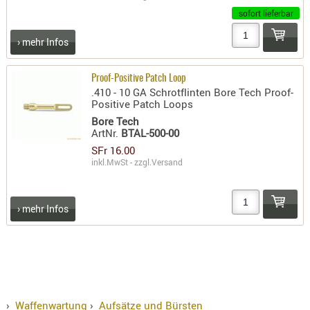
sofort lieferbar
› mehr Infos
Proof-Positive Patch Loop
.410 - 10 GA Schrotflinten Bore Tech Proof-
Positive Patch Loops
Bore Tech
ArtNr.
BTAL-500-00
SFr 16.00
inkl.MwSt - zzgl.
Versand
› mehr Infos
›
Waffenwartung
›
Aufsätze und Bürsten