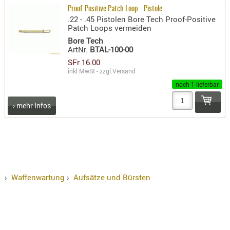
Proof-Positive Patch Loop - Pistole
.22 - .45 Pistolen Bore Tech Proof-Positive
Patch Loops vermeiden
Bore Tech
ArtNr.
BTAL-100-00
SFr 16.00
inkl.MwSt - zzgl.
Versand
noch 1 lieferbar
› mehr Infos
›
Waffenwartung
›
Aufsätze und Bürsten