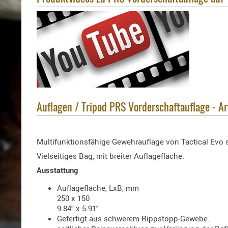
Auflagen / Tripod PRS Vorderschaftauflage - A
Multifunktionsfähige Gewehrauflage von Tactical Evo s
Vielseitiges Bag, mit breiter Auflagefläche.
Ausstattung
Auflagefläche, LxB, mm
250 x 150
9.84" x 5.91"
Gefertigt aus schwerem Rippstopp-Gewebe.