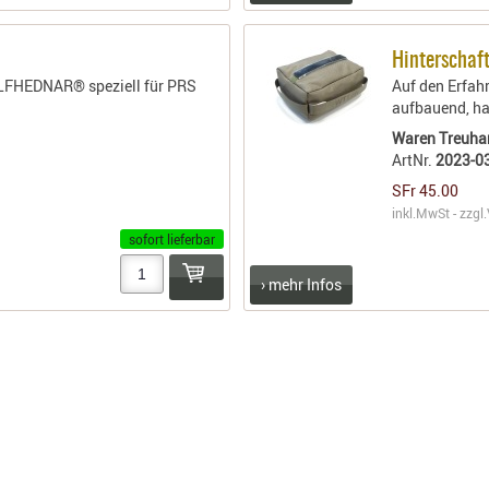
Hinterschaft
ULFHEDNAR® speziell für PRS
Auf den Erfah
aufbauend, h
Waren Treuha
ArtNr.
2023-0
SFr 45.00
inkl.MwSt - zzgl.
sofort lieferbar
› mehr Infos