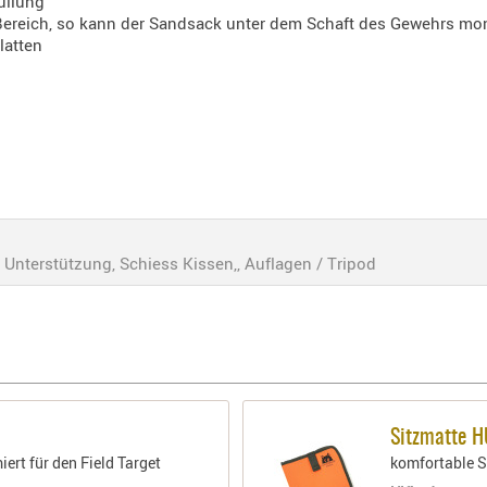
üllung
Bereich, so kann der Sandsack unter dem Schaft des Gewehrs mon
latten
 Unterstützung, Schiess Kissen,, Auflagen / Tripod
Sitzmatte 
ert für den Field Target
komfortable S