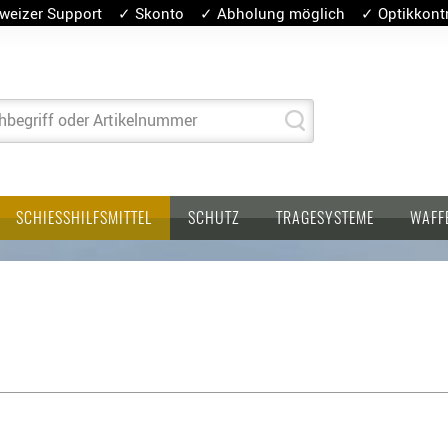
weizer Support ✓ Skonto ✓ Abholung möglich ✓ Optikkontro
hbegriff oder Artikelnummer
SCHIESSHILFSMITTEL
SCHUTZ
TRAGESYSTEME
WAFF