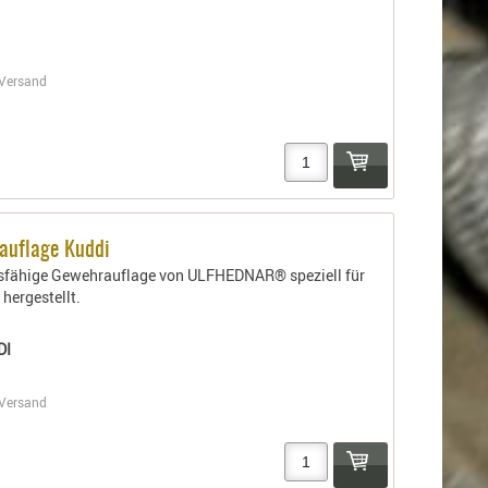
Versand
auflage Kuddi
nsfähige Gewehrauflage von ULFHEDNAR® speziell für
hergestellt.
DI
Versand