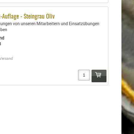
-Auflage - Steingrau Oliv
rungen von unseren Mitarbeitern und Einsatzübungen
aben
nd
3
Versand