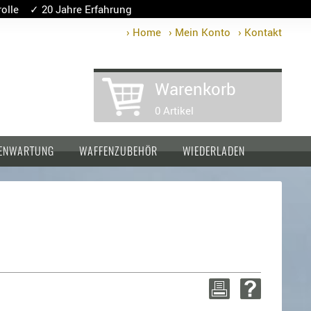
lle ✓ 20 Jahre Erfahrung
› Home
› Mein Konto
› Kontakt
Warenkorb
0 Artikel
ENWARTUNG
WAFFENZUBEHÖR
WIEDERLADEN