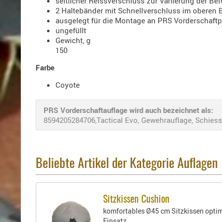
seitlicher Reissverschluss zur Variierung der Bef
2 Haltebänder mit Schnellverschluss im oberen 
ausgelegt für die Montage an PRS Vorderschaftp
ungefüllt
Gewicht, g
150
Farbe
Coyote
PRS Vorderschaftauflage wird auch bezeichnet als:
8594205284706,Tactical Evo, Gewehrauflage, Schiess
Beliebte Artikel der Kategorie Auflagen
Sitzkissen Cushion
komfortables Ø45 cm Sitzkissen optimi
Einsatz