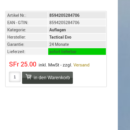
Artikel Nr.:
8594205284706
EAN - GTIN:
8594205284706
Kategorie:
Auflagen
Hersteller:
Tactical Evo
Garantie:
24 Monate
Lieferzeit:
sofort lieferbar
SFr 25.00
inkl. MwSt - zzgl.
Versand