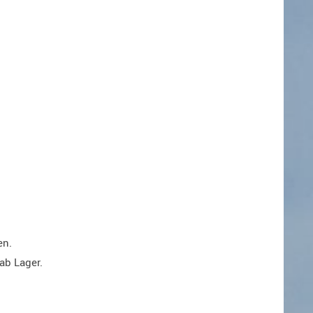
en.
ab Lager.