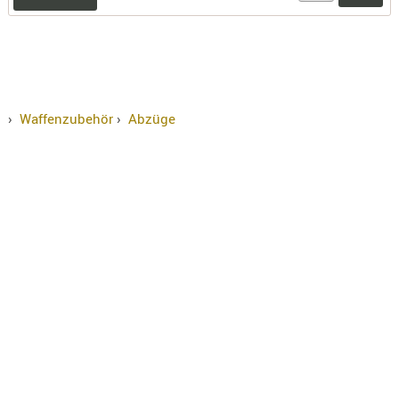
›
Waffenzubehör
›
Abzüge