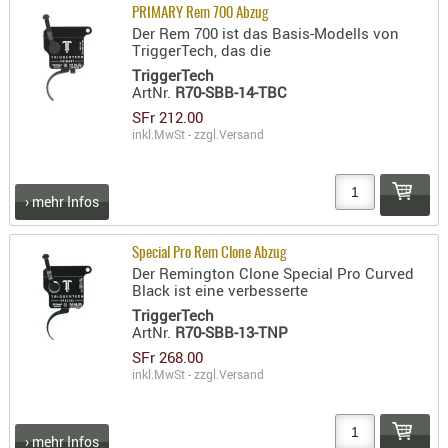
PRIMARY Rem 700 Abzug
Der Rem 700 ist das Basis-Modells von
TriggerTech, das die
TriggerTech
ArtNr.
R70-SBB-14-TBC
SFr 212.00
inkl.MwSt - zzgl.
Versand
› mehr Infos
Special Pro Rem Clone Abzug
Der Remington Clone Special Pro Curved
Black ist eine verbesserte
TriggerTech
ArtNr.
R70-SBB-13-TNP
SFr 268.00
inkl.MwSt - zzgl.
Versand
› mehr Infos